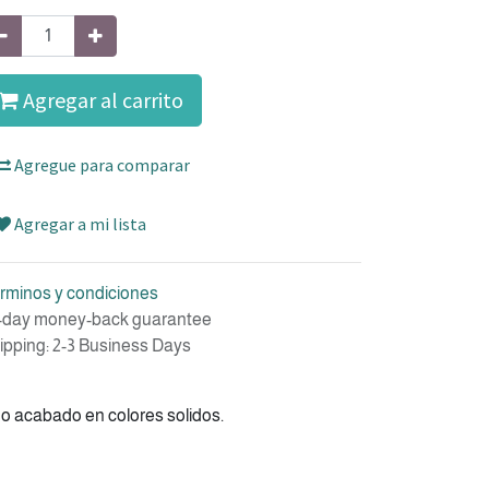
Agregar al carrito
Agregue para comparar
Agregar a mi lista
rminos y condiciones
-day money-back guarantee
ipping: 2-3 Business Days
ndo acabado en colores solidos.