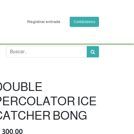
Contáctenos
Registrar entrada
DOUBLE
PERCOLATOR ICE
CATCHER BONG
Q
300.00