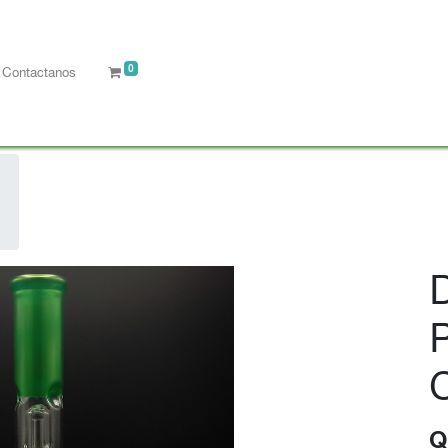
0
Contactanos