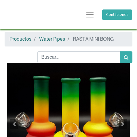
Contáctenos
Productos
Water Pipes
RASTA MINI BONG